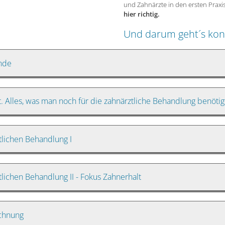
und Zahnärzte in den ersten Praxi
hier richtig.
Und darum geht´s kon
nde
. Alles, was man noch für die zahnärztliche Behandlung benötig
tlichen Behandlung I
lichen Behandlung II - Fokus Zahnerhalt
echnung