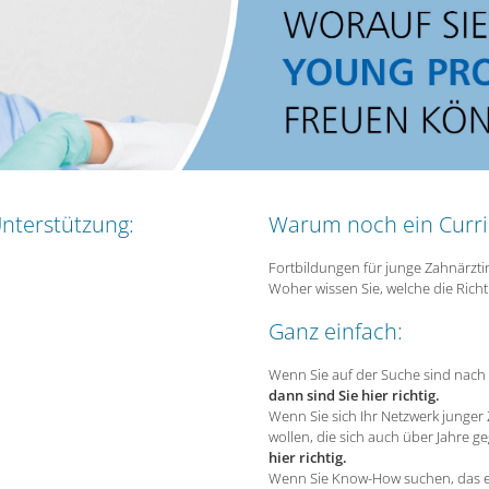
nterstützung:
Warum noch ein Curr
Fortbildungen für junge Zahnärztin
Woher wissen Sie, welche die Richti
Ganz einfach:
Wenn Sie auf der Suche sind nach E
dann sind Sie hier richtig.
Wenn Sie sich Ihr Netzwerk junge
wollen, die sich auch über Jahre g
hier richtig.
Wenn Sie Know-How suchen, das ex