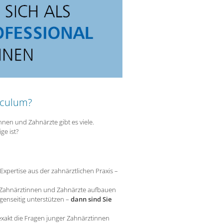
iculum?
nen und Zahnärzte gibt es viele.
ge ist?
xpertise aus der zahnärztlichen Praxis –
r Zahnärztinnen und Zahnärzte aufbauen
egenseitig unterstützen –
dann sind Sie
akt die Fragen junger Zahnärztinnen