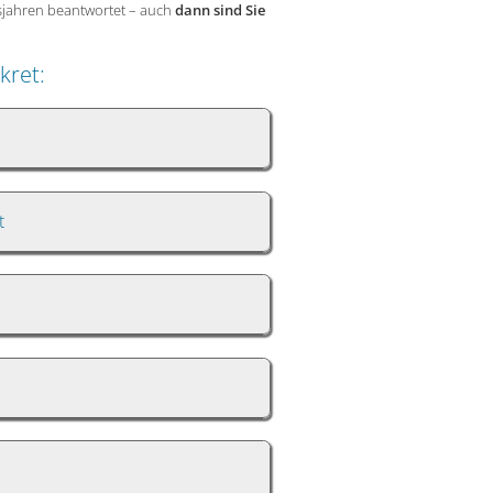
sjahren beantwortet – auch
dann sind Sie
kret:
t